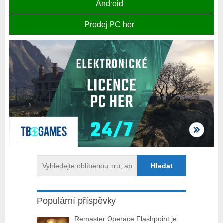
Android
Prodej PC her
Populární příspěvky
Remaster Operace Flashpoint je