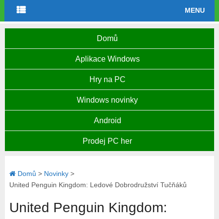
MENU
Domů
Aplikace Windows
Hry na PC
Windows novinky
Android
Prodej PC her
Domů
>
Novinky
>
United Penguin Kingdom: Ledové Dobrodružství Tučňáků
United Penguin Kingdom: