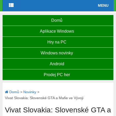
MENU
Domů
Aplikace Windows
Hry na PC
Windows novinky
Android
Prodej PC her
Domů
>
Novinky
>
Vivat Slovakia: Slovenské GTA a Mafie ve Vývoji
Vivat Slovakia: Slovenské GTA a