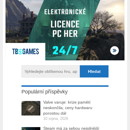
Populární příspěvky
Valve varuje: krize pamětí
neskončila, ceny hardwaru
porostou dál
10 srpna, 2026
Steam má za sebou nejsilnější