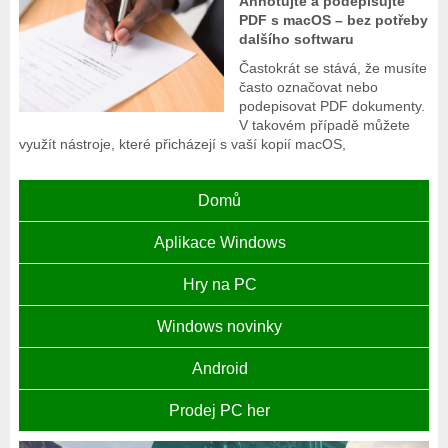
Annotujte a podepisujte
PDF s macOS – bez potřeby
dalšího softwaru
Častokrát se stává, že musíte
často označovat nebo
podepisovat PDF dokumenty.
V takovém případě můžete
využít nástroje, které přicházejí s vaší kopií macOS,
Domů
Aplikace Windows
Hry na PC
Windows novinky
Android
Prodej PC her