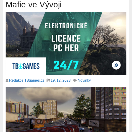
Mafie ve Vývoji
Redakce TBgames.cz
19. 12. 2023
Novinky