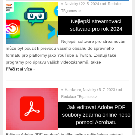
v:
Novinky
/ 22. 5. 2024
/ od:
Redakce
TBgames.cz
Nejlepší streamovací
software pro rok 2024
Nejlepší software pro streamování
může být použit k převodu vašeho obsahu do správného
formátu pro platformy jako YouTube a Twitch. Existují také
programy pro úpravu vašich videozáznamů, takže
Přečíst si více »
v:
Hardware
,
Novinky
/ 5. 7. 2023
/ od:
Redakce TBgames.cz
Jak editovat Adobe PDF
soubory zdarma online nebo
pomocí Acrobatu
Editace Adobe PDF souborů je díky online editačnímu nástroji