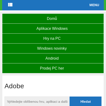
MENU
Domů
Aplikace Windows
Hry na PC
Windows novinky
Android
Prodej PC her
Adobe