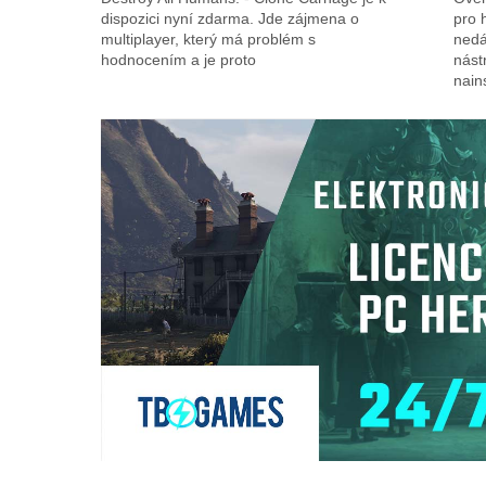
dispozici nyní zdarma. Jde zájmena o
pro 
multiplayer, který má problém s
nedá
hodnocením a je proto
nást
nain