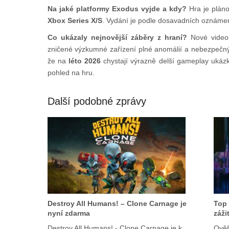
Na jaké platformy Exodus vyjde a kdy?
Hra je plán
Xbox Series X/S
. Vydání je podle dosavadních oznám
Co ukázaly nejnovější záběry z hraní?
Nové video 
zničené výzkumné zařízení plné anomálií a nebezpečných
že na
léto 2026
chystají výrazně delší gameplay ukázk
pohled na hru.
Další podobné zprávy
Destroy All Humans! – Clone Carnage je
Top 
nyní zdarma
záži
Destroy All Humans! - Clone Carnage je k
Ověř