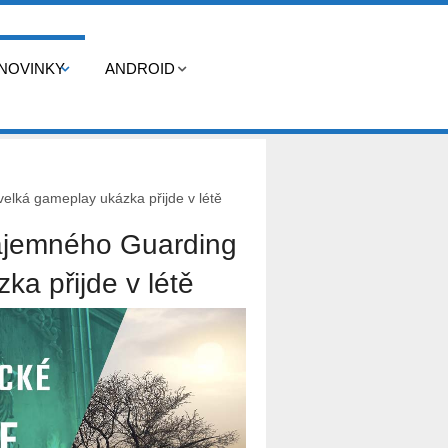
NOVINKY
ANDROID
elká gameplay ukázka přijde v létě
tajemného Guarding
a přijde v létě