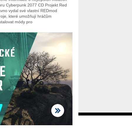
hru Cyberpunk 2077 CD Projekt Red
vno vydal své vlastní REDmod
roje, které umožňují hráčům
stalovat módy pro