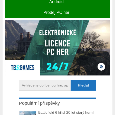
Android
Prodej PC her
Populární příspěvky
Battlefield 6 křísí 20 let starý herní