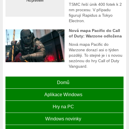
TSMC řeší únik 400 fotek k 2
nm procesu. V případu
figurují Rapidus a Tokyo
Electron.
Nová mapa Pacific do Call
of Duty: Warzone odložena
Nová mapa Pacific do
Warzone dorazí asi o týden
později. To stejné je i s novou
sezónou do hry Call of Duty
Vanguard.
Domů
Aplikace Windows
Hry na PC
Windows novinky