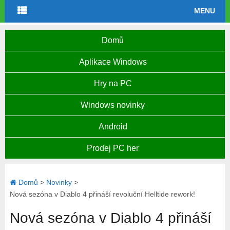
MENU
Domů
Aplikace Windows
Hry na PC
Windows novinky
Android
Prodej PC her
Domů
>
Novinky
>
Nová sezóna v Diablo 4 přináší revoluční Helltide rework!
Nová sezóna v Diablo 4 přináší