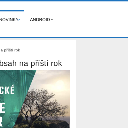
NOVINKY
ANDROID
a příští rok
bsah na příští rok