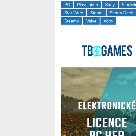
PC
Playstation
Sony
Starfiel
Star Wars
Steam
Steam Deck
Steamu
Valve
Xbox