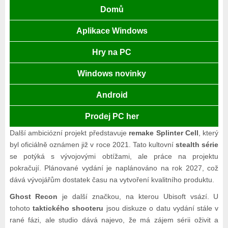
Domů
Aplikace Windows
Hry na PC
Windows novinky
Android
Prodej PC her
Další ambiciózní projekt představuje
remake Splinter Cell
, který
byl oficiálně oznámen již v roce 2021. Tato kultovní
stealth série
se potýká s vývojovými obtížami, ale práce na projektu
pokračují. Plánované vydání je naplánováno na rok 2027, což
dává vývojářům dostatek času na vytvoření kvalitního produktu.
Ghost Recon
je další značkou, na kterou Ubisoft vsází. U
tohoto
taktického shooteru
jsou diskuze o datu vydání stále v
rané fázi, ale studio dává najevo, že má zájem sérii oživit a