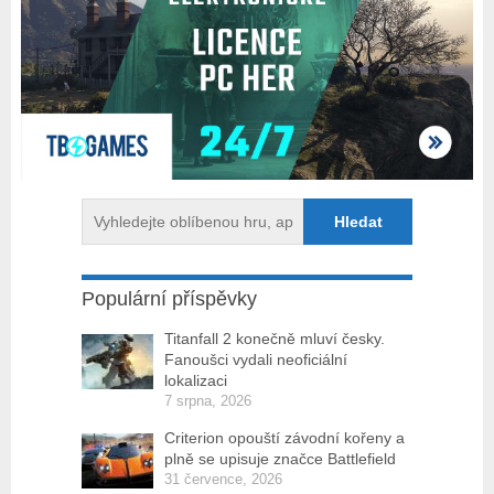
Populární příspěvky
Titanfall 2 konečně mluví česky.
Fanoušci vydali neoficiální
lokalizaci
7 srpna, 2026
Criterion opouští závodní kořeny a
plně se upisuje značce Battlefield
31 července, 2026