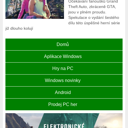
Očekávání fanoušků Grand
Theft Auto, zkráceně GTA,
jsou v plném proudu.
Spekulace o vydání šestého
dílu této úspěšné herní série
již dlouho kolují
Domů
Aplikace Windows
Hry na PC
Windows novinky
Android
Prodej PC her