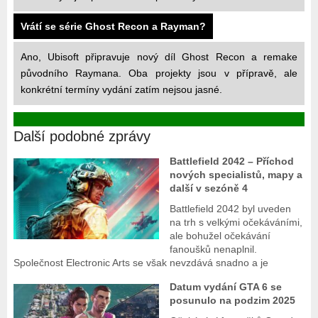
Vrátí se série Ghost Recon a Rayman?
Ano, Ubisoft připravuje nový díl Ghost Recon a remake
původního Raymana. Oba projekty jsou v přípravě, ale
konkrétní termíny vydání zatím nejsou jasné.
Další podobné zprávy
Battlefield 2042 – Příchod
nových specialistů, mapy a
další v sezóně 4
Battlefield 2042 byl uveden
na trh s velkými očekáváními,
ale bohužel očekávání
fanoušků nenaplnil.
Společnost Electronic Arts se však nevzdává snadno a je
Datum vydání GTA 6 se
posunulo na podzim 2025