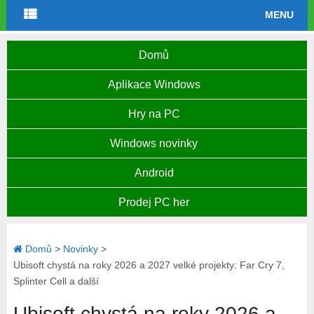
MENU
Domů
Aplikace Windows
Hry na PC
Windows novinky
Android
Prodej PC her
Domů
>
Novinky
>
Ubisoft chystá na roky 2026 a 2027 velké projekty: Far Cry 7,
Splinter Cell a další
Ubisoft chystá na roky 2026 a