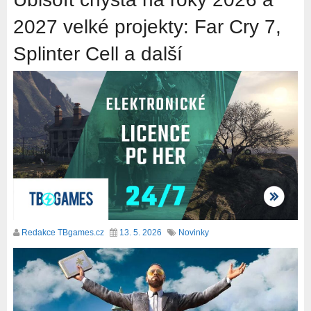
2027 velké projekty: Far Cry 7,
Splinter Cell a další
Redakce TBgames.cz
13. 5. 2026
Novinky