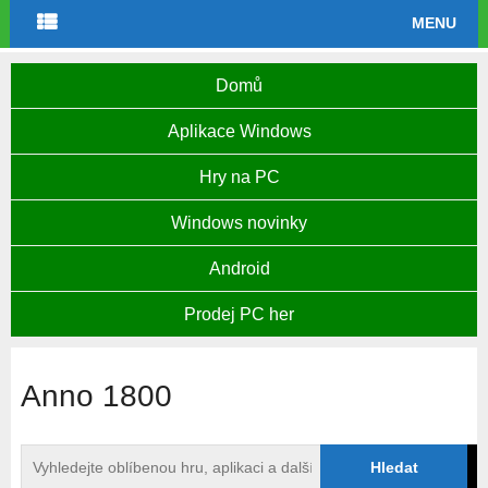
MENU
Domů
Aplikace Windows
Hry na PC
Windows novinky
Android
Prodej PC her
Anno 1800