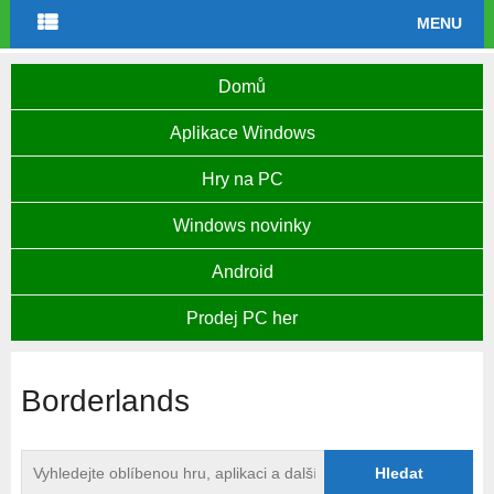
MENU
Domů
Aplikace Windows
Hry na PC
Windows novinky
Android
Prodej PC her
Borderlands