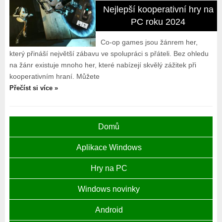
Nejlepší kooperativní hry na
PC roku 2024
Co-op games jsou žánrem her,
který přináší největší zábavu ve spolupráci s přáteli. Bez ohledu
na žánr existuje mnoho her, které nabízejí skvělý zážitek při
kooperativním hraní. Můžete
Přečíst si více »
Domů
Aplikace Windows
Hry na PC
Windows novinky
Android